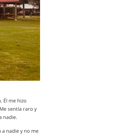
 Él me hizo
Me sentía raro y
a nadie.
 a nadie y no me