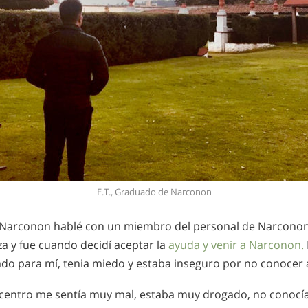
E.T., Graduado de Narconon
a Narconon hablé con un miembro del personal de Narconon.
za y fue cuando decidí aceptar la
ayuda y venir a Narconon.
ado para mí, tenia miedo y estaba inseguro por no conocer 
 centro me sentía muy mal, estaba muy drogado, no conocía