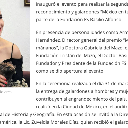
inauguró el evento para realizar la segund
reconocimiento y galardones “México en 
parte de la Fundación FS Basilio Alfonso.
En presencia de personalidades como Ar
Hernández, Director general del premio “M
mánanos”, la Doctora Gabriela del Mazo, e
Fundación Tristán del Mazo, el Doctor Basil
Fundador y Presidente de la Fundación FS Ba
como se dio apertura al evento.
En la ceremonia realizada el día 31 de marz
la entrega de galardones a hombres y muj
Molares
contribuyen al engrandecimiento del país. 
realizó en la Ciudad de México, en el audito
 de Historia y Geografía. En esta ocasión se invitó a la Dir
érica, la Lic. Zuveldia Morales Díaz, quien recibió el gala