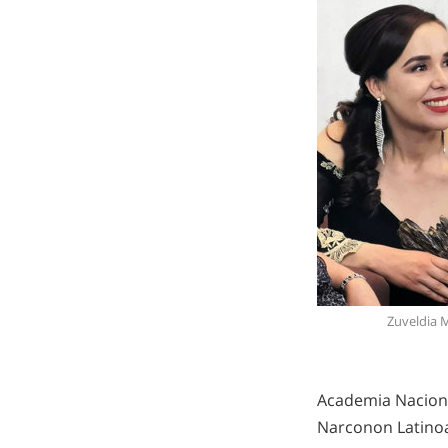
Zuveldia 
Academia Nacional
Narconon Latinoam