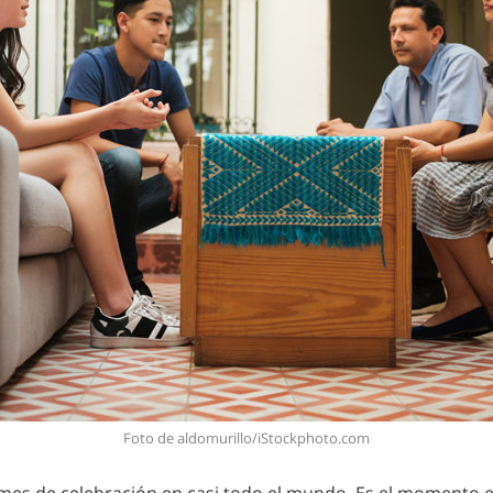
Foto de aldomurillo/iStockphoto.com