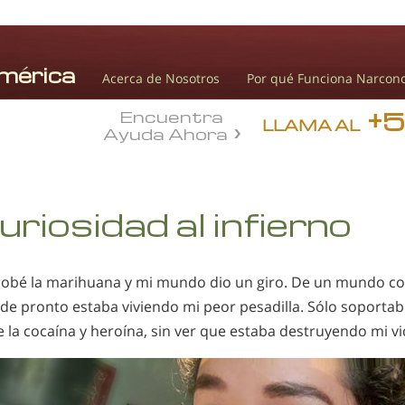
Acerca de Nosotros
Por qué Funciona Narcon
+
Encuentra
LLAMA AL
Ayuda Ahora
uriosidad al infierno
robé la marihuana y mi mundo dio un giro. De un mundo co
, de pronto estaba viviendo mi peor pesadilla. Sólo soportab
e la cocaína y heroína, sin ver que estaba destruyendo mi vi