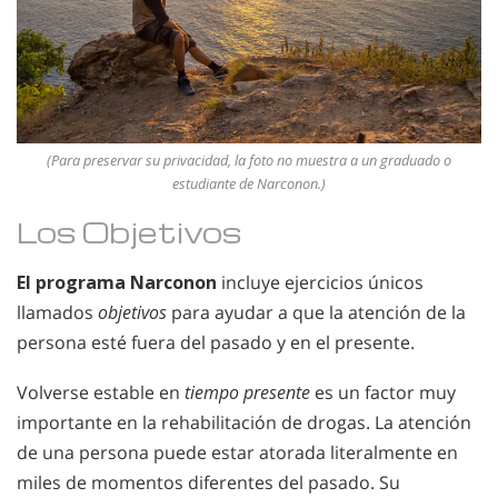
(Para preservar su privacidad, la foto no muestra a un graduado o
estudiante de Narconon.)
Los Objetivos
El programa Narconon
incluye ejercicios únicos
llamados
objetivos
para ayudar a que la atención de la
persona esté fuera del pasado y en el presente.
Volverse estable en
tiempo presente
es un factor muy
importante en la rehabilitación de drogas. La atención
de una persona puede estar atorada literalmente en
miles de momentos diferentes del pasado. Su