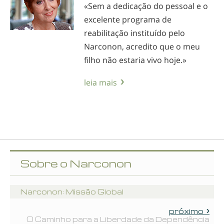
«Sem a dedicação do pessoal e o
excelente programa de
reabilitação instituído pelo
Narconon, acredito que o meu
filho não estaria vivo hoje.»
leia mais
Sobre o Narconon
Narconon: Missão Global
próximo
O Caminho para a Liberdade da Dependência