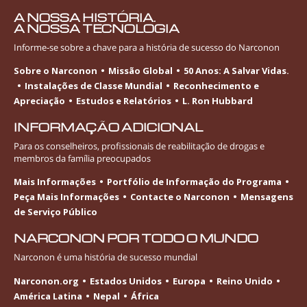
A NOSSA HISTÓRIA.
A NOSSA TECNOLOGIA
Informe-se
sobre a chave para a história de sucesso do Narconon
Sobre o Narconon
Missão Global
50 Anos: A Salvar Vidas.
Instalações de Classe Mundial
Reconhecimento e
Apreciação
Estudos e Relatórios
L. Ron Hubbard
INFORMAÇÃO ADICIONAL
Para os conselheiros, profissionais de reabilitação de drogas e
membros da família preocupados
Mais Informações
Portfólio de Informação do Programa
Peça Mais Informações
Contacte o Narconon
Mensagens
de Serviço Público
NARCONON POR TODO O MUNDO
Narconon é uma história de sucesso mundial
Narconon.org
Estados Unidos
Europa
Reino Unido
América Latina
Nepal
África