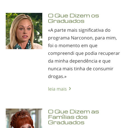
O Que Dizem os
Graduados
«A parte mais significativa do
programa Narconon, para mim,
foi o momento em que
compreendi que podia recuperar
da minha dependência e que
nunca mais tinha de consumir
drogas.»
leia mais
O Que Dizem as
Famílias dos
Graduados