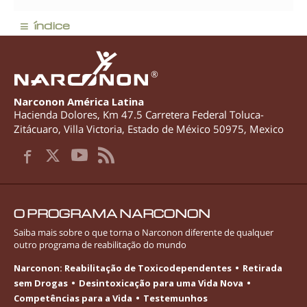
≡
índice
®
Narconon América Latina
Hacienda Dolores, Km 47.5 Carretera Federal Toluca-
Zitácuaro
,
Villa Victoria
,
Estado de México
50975
,
Mexico
O PROGRAMA NARCONON
Saiba mais sobre o que torna o Narconon diferente de qualquer
outro programa de reabilitação do mundo
Narconon: Reabilitação de Toxicodependentes
Retirada
sem Drogas
Desintoxicação para uma Vida Nova
Competências para a Vida
Testemunhos