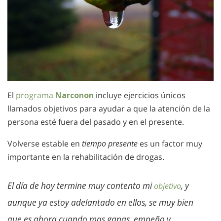
El
programa
Narconon
incluye ejercicios únicos
llamados objetivos para ayudar a que la atención de la
persona esté fuera del pasado y en el presente.
Volverse estable en
tiempo presente
es un factor muy
importante en la rehabilitación de drogas.
El día de hoy termine muy contento mi
, y
objetivo
aunque ya estoy adelantado en ellos, se muy bien
que es ahora cuando mas ganas, empeño y