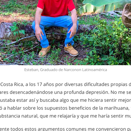
Esteban, Graduado de Narconon Latinoamérica
 Costa Rica, a los 17 años por diversas dificultades propias 
ares desencadenándose una profunda depresión. No me sen
ustaba estar así y buscaba algo que me hiciera sentir mejor
a hablar sobre los supuestos beneficios de la marihuana,
ubstancia natural, que me relajaría y que me haría sentir 
nte todos estos argumentos comunes me convencieron pa