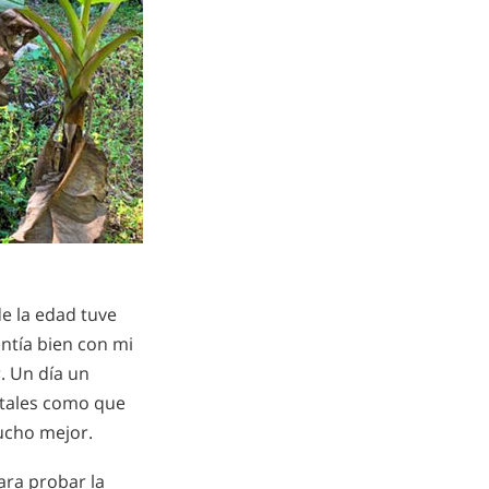
de la edad tuve
tía bien con mi
. Un día un
 tales como que
mucho mejor.
ra probar la