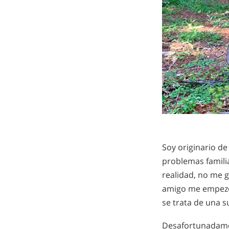
Soy originario de
problemas famili
realidad, no me g
amigo me empezó 
se trata de una s
Desafortunadame