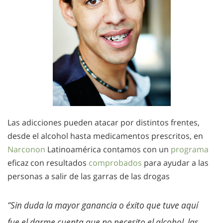
Las adicciones pueden atacar por distintos frentes,
desde el alcohol hasta medicamentos prescritos, en
Narconon
Latinoamérica contamos con un
programa
eficaz con resultados
comprobados
para ayudar a las
personas a salir de las garras de las drogas
“Sin duda la mayor ganancia o éxito que tuve aquí
fue el darme cuenta que no necesito el alcohol, las